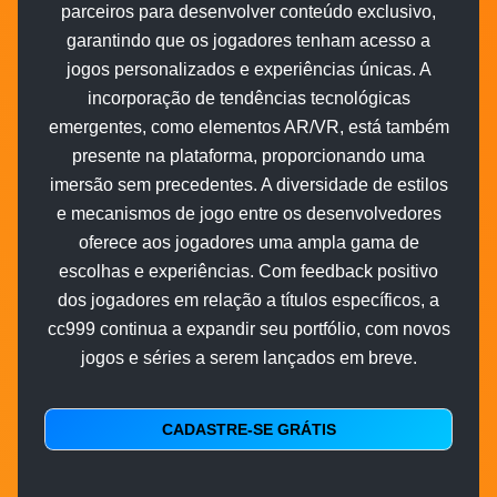
parceiros para desenvolver conteúdo exclusivo,
garantindo que os jogadores tenham acesso a
jogos personalizados e experiências únicas. A
incorporação de tendências tecnológicas
emergentes, como elementos AR/VR, está também
presente na plataforma, proporcionando uma
imersão sem precedentes. A diversidade de estilos
e mecanismos de jogo entre os desenvolvedores
oferece aos jogadores uma ampla gama de
escolhas e experiências. Com feedback positivo
dos jogadores em relação a títulos específicos, a
cc999 continua a expandir seu portfólio, com novos
jogos e séries a serem lançados em breve.
CADASTRE-SE GRÁTIS