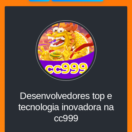
Desenvolvedores top e
tecnologia inovadora na
cc999