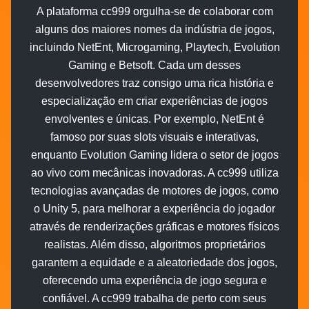
A plataforma cc999 orgulha-se de colaborar com
alguns dos maiores nomes da indústria de jogos,
incluindo NetEnt, Microgaming, Playtech, Evolution
Gaming e Betsoft. Cada um desses
desenvolvedores traz consigo uma rica história e
especialização em criar experiências de jogos
envolventes e únicas. Por exemplo, NetEnt é
famoso por suas slots visuais e interativas,
enquanto Evolution Gaming lidera o setor de jogos
ao vivo com mecânicas inovadoras. A cc999 utiliza
tecnologias avançadas de motores de jogos, como
o Unity 5, para melhorar a experiência do jogador
através de renderizações gráficas e motores físicos
realistas. Além disso, algoritmos proprietários
garantem a equidade e a aleatoriedade dos jogos,
oferecendo uma experiência de jogo segura e
confiável. A cc999 trabalha de perto com seus