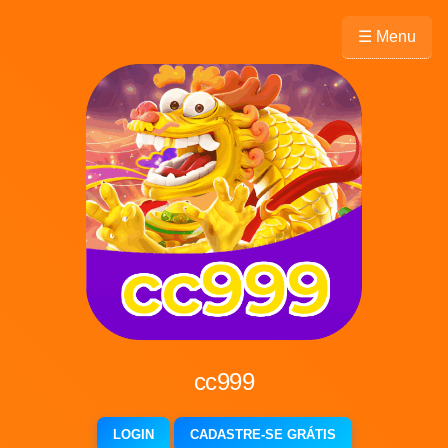
☰ Menu
cc999
LOGIN
CADASTRE-SE GRÁTIS