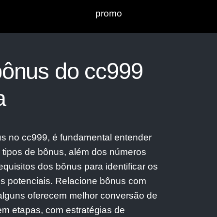
promo
bônus do cc999
a
us no cc999, é fundamental entender
es tipos de bônus, além dos números
requisitos dos bônus para identificar os
ões potenciais. Relacione bônus com
s alguns oferecem melhor conversão de
em etapas, com estratégias de