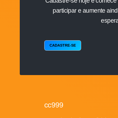
Cadastre-se hoje e comece a
participar e aumente ai
espera
CADASTRE-SE
cc999