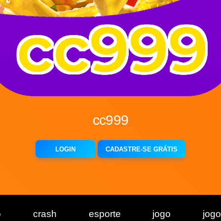
cc999
LOGIN
CADASTRE-SE GRÁTIS
o
crash
esporte
jogo
jog