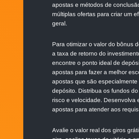
apostas e métodos de conclusão
múltiplas ofertas para criar um e
geral.
Para otimizar o valor do bônus d
a taxa de retorno do investiment
encontre o ponto ideal de depósi
apostas para fazer a melhor esc
apostas que são especialmente
depósito. Distribua os fundos do
risco e velocidade. Desenvolva 
apostas para atender aos requis
Avalie o valor real dos giros grá